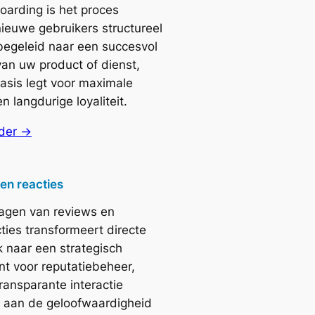
oarding is het proces
nieuwe gebruikers structureel
egeleid naar een succesvol
van uw product of dienst,
asis legt voor maximale
n langdurige loyaliteit.
der →
en reacties
agen van reviews en
ties transformeert directe
 naar een strategisch
nt voor reputatiebeheer,
ransparante interactie
t aan de geloofwaardigheid