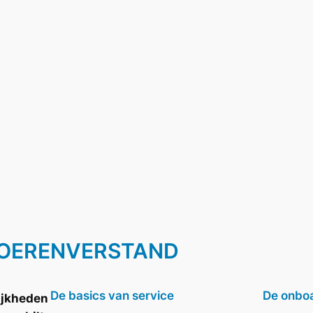
BOERENVERSTAND
De basics van service
De onboa
ijkheden