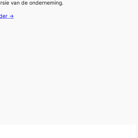
rsie van de onderneming.
der →