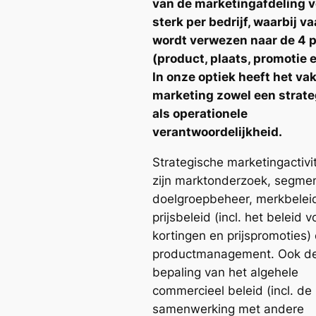
van de marketingafdeling v
sterk per bedrijf, waarbij v
wordt verwezen naar de 4 p
(product, plaats, promotie e
In onze optiek heeft het va
marketing zowel een strat
als operationele
verantwoordelijkheid.
Strategische marketingactivi
zijn marktonderzoek, segmen
doelgroepbeheer, merkbelei
prijsbeleid (incl. het beleid v
kortingen en prijspromoties)
productmanagement. Ook d
bepaling van het algehele
commercieel beleid (incl. de
samenwerking met andere