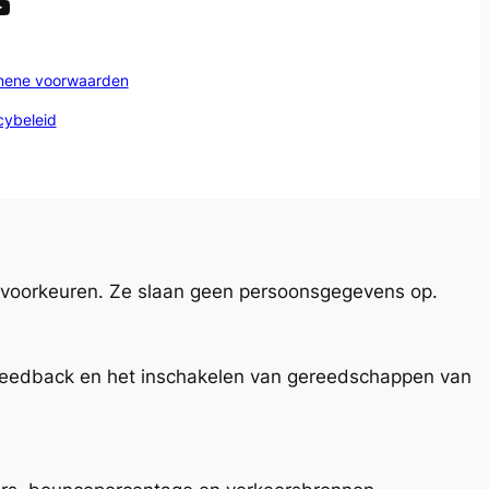
mene voorwaarden
cybeleid
an voorkeuren. Ze slaan geen persoonsgegevens op.
n feedback en het inschakelen van gereedschappen van