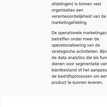
afdelingen) is binnen veel
organisaties een
verantwoordelijkheid van de
marketingafdeling.
De operationele marketingact
betreffen onder meer de
operationalisering van de
strategische activiteiten. Bi
de data analytics die als fu
dienen voor segmentatie van
klantbestand of het aanpas
de bedrijfsprocessen om een
product te kunnen leveren.