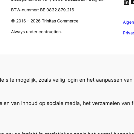
LinkedIn
YouTube
BTW-nummer: BE 0832.879.216
© 2016 – 2026 Trinitas Commerce
Alge
Always under contruction.
Priva
e site mogelijk, zoals veilig login en het aanpassen v
delen van inhoud op sociale media, het verzamelen va